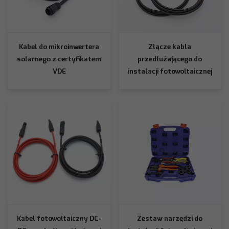
Kabel do mikroinwertera
Złącze kabla
solarnego z certyfikatem
przedłużającego do
VDE
instalacji fotowoltaicznej
Kabel fotowoltaiczny DC-
Zestaw narzędzi do