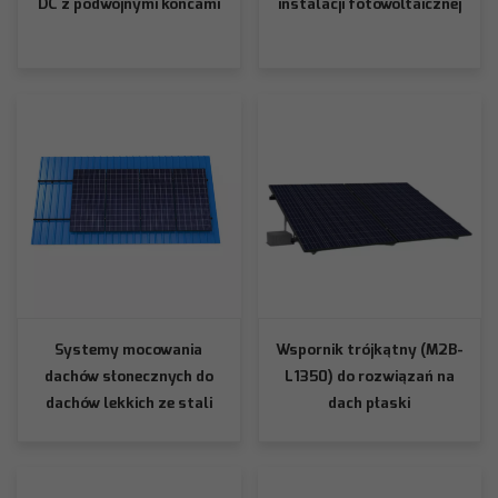
DC z podwójnymi końcami
instalacji fotowoltaicznej
Systemy mocowania
Wspornik trójkątny (M2B-
dachów słonecznych do
L1350) do rozwiązań na
dachów lekkich ze stali
dach płaski