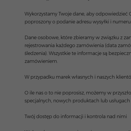
Wykorzystamy Twoje dane, aby odpowiedzieć Ci
poproszony o podanie adresu wysyłki i numer
Dane osobowe, które zbieramy w związku z za
rejestrowania każdego zamówienia (data zamówie
śledzenia). Wszystkie te informacje są bezpie
zamówieniem.
W przypadku marek własnych i naszych klientów
O ile nas o to nie poprosisz, możemy w przysz
specjalnych, nowych produktach lub usługach l
Twój dostęp do informacji i kontrola nad nimi