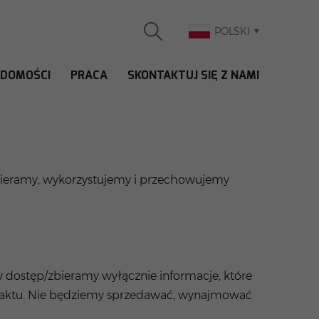
POLSKI
ADOMOŚCI
PRACA
SKONTAKTUJ SIĘ Z NAMI
 zbieramy, wykorzystujemy i przechowujemy
y dostęp/zbieramy wyłącznie informacje, które
ntaktu. Nie będziemy sprzedawać, wynajmować