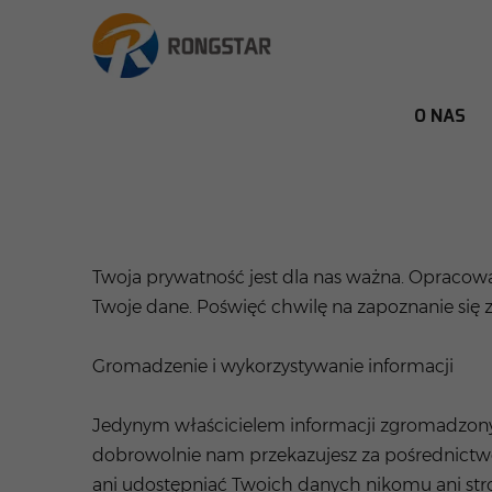
O NAS
Twoja prywatność jest dla nas ważna. Opracowa
Twoje dane. Poświęć chwilę na zapoznanie się 
Gromadzenie i wykorzystywanie informacji
Jedynym właścicielem informacji zgromadzonych
dobrowolnie nam przekazujesz za pośrednictw
ani udostępniać Twoich danych nikomu ani stro