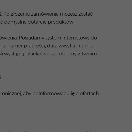
ś. Po złożeniu zamówienia możesz zostać
ić pomyślne dotarcie produktów.
wienia. Posiadamy system internetowy do
nu, numer płatności, data wysyłki i numer
śli wystąpią jakiekolwiek problemy z Twoim
.
tronicznej, aby poinformować Cię o ofertach