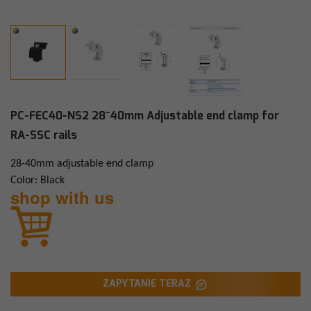
PC-FEC40-NS2 28~40mm Adjustable end clamp for
RA-SSC rails
28-40mm adjustable end clamp
Color: Black
shop with us
ZAPYTANIE TERAZ