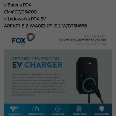
✅Bateria FOX
CM4100/CS4100
✅Ładowarka FOX EV
A011KP1-E-2-W/A022KP1-E-2-W/DTSU666