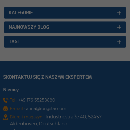
KATEGORIE
NAJNOWSZY BLOG
TAGI
SKONTAKTUJ SIĘ Z NASZYM EKSPERTEM
Niemcy
Tel :
+49 176 55258880
E-mail :
anna@rongstar.com
Industriestraße 40, 52457
Biuro i magazyn :
Aldenhoven, Deutschland