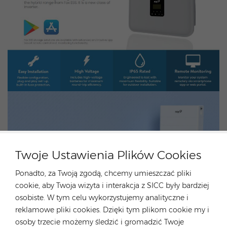
Twoje Ustawienia Plików Cookies
Ponadto, za Twoją zgodą, chcemy umieszczać pliki
cookie, aby Twoja wizyta i interakcja z SICC były bardziej
osobiste. W tym celu wykorzystujemy analityczne i
reklamowe pliki cookies. Dzięki tym plikom cookie my i
Grupa Energetyczna Rongstar
osoby trzecie możemy śledzić i gromadzić Twoje