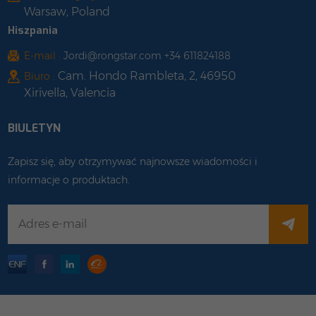
Warsaw, Poland
Hiszpania
E-mail :
Jordi@rongstar.com +34 611824188
Cam. Hondo Rambleta, 2, 46950
Biuro :
Xirivella, Valencia
BIULETYN
Zapisz się, aby otrzymywać najnowsze wiadomości i
informacje o produktach.