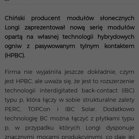
Chiński producent modułów słonecznych
Longi zaprezentował nową serię modułów
opartą na własnej technologii hybrydowych
ogniw z pasywowanym tylnym kontaktem
(HPBC).
Firma nie wyjaśniła jeszcze dokładnie, czym
jest HPBC, ale uważa się, że jest to rozszerzenie
technologii interdigitated back-contact (IBC)
typu p, która łączy w sobie strukturalne zalety
PERC, TOPCon i IBC Solar. Dodatkowo
technologię BC można łączyć z płytkami typu
p, w przypadku których Longi dysponuje
znacznymi mocami produkcyjnymi, co daje jej