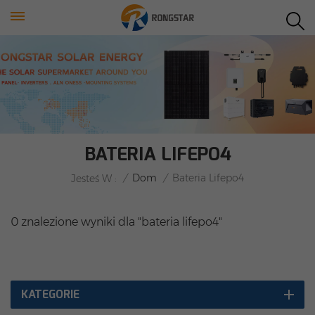
BATERIA LIFEPO4
/
Dom
/
Bateria Lifepo4
Jesteś W :
0 znalezione wyniki dla "bateria lifepo4"
KATEGORIE