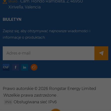
Cam. Hondo Rambleta, 2, 46950
Biuro :
Xirivella, Valencia
BIULETYN
Zapisz się, aby otrzymywać najnowsze wiadomości i
informacje o produktach.
Prawo autorskie © 2026 Rongstar Energy Limited
.Wszelkie prawa zastrzeżone .
Obsługiwana sieć IPv6