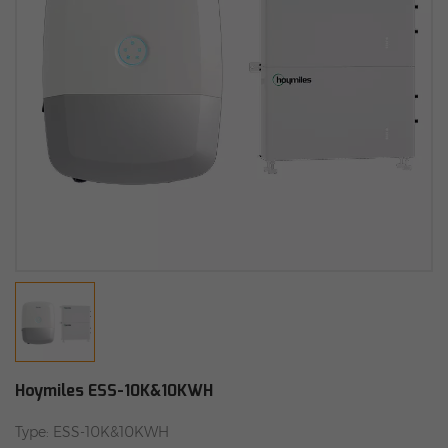
Hoymiles ESS-10K&10KWH
Type: ESS-10K&10KWH