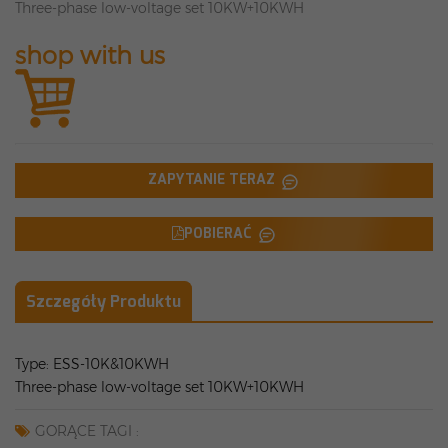
Three-phase low-voltage set 10KW+10KWH
shop with us
ZAPYTANIE TERAZ
POBIERAĆ
Szczegóły Produktu
Type: ESS-10K&10KWH
Three-phase low-voltage set 10KW+10KWH
GORĄCE TAGI :