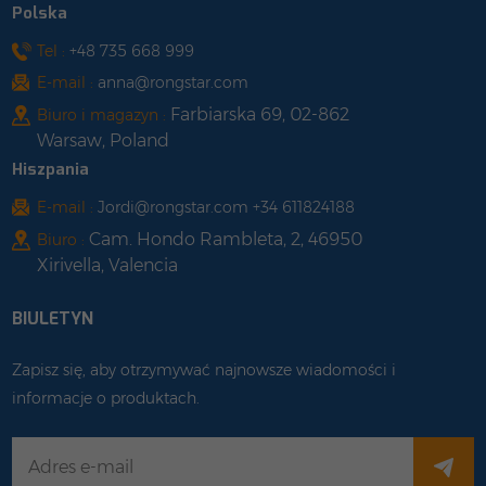
Polska
Tel :
+48 735 668 999
E-mail :
anna@rongstar.com
Farbiarska 69, 02-862
Biuro i magazyn :
Warsaw, Poland
Hiszpania
E-mail :
Jordi@rongstar.com +34 611824188
Cam. Hondo Rambleta, 2, 46950
Biuro :
Xirivella, Valencia
BIULETYN
Zapisz się, aby otrzymywać najnowsze wiadomości i
informacje o produktach.