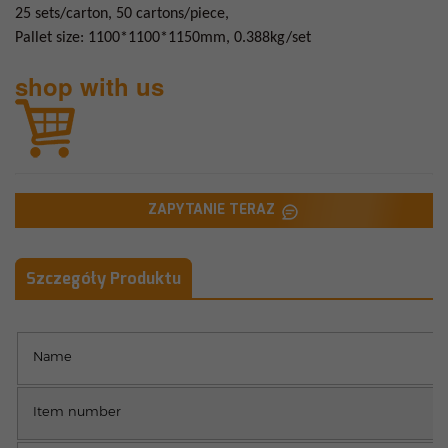
25 sets/carton, 50 cartons/piece,
Pallet size: 1100*1100*1150mm, 0.388kg/set
shop with us
ZAPYTANIE TERAZ
Szczegóły Produktu
Name
Item number