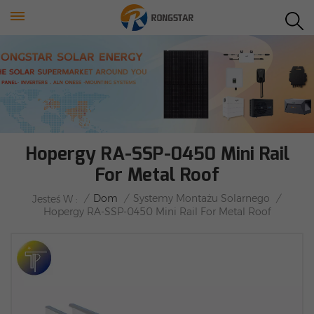
Hopergy RA-SSP-0450 Mini Rail
For Metal Roof
/
Dom
/
Systemy Montażu Solarnego
/
Jesteś W :
Hopergy RA-SSP-0450 Mini Rail For Metal Roof