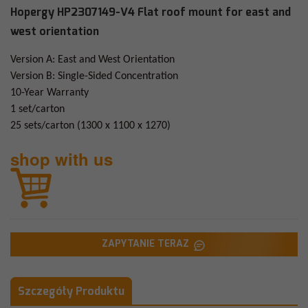
Hopergy HP2307149-V4 Flat roof mount for east and
west orientation
Version A: East and West Orientation
Version B: Single-Sided Concentration
10-Year Warranty
1 set/carton
25 sets/carton (1300 x 1100 x 1270)
shop with us
ZAPYTANIE TERAZ
Szczegóły Produktu