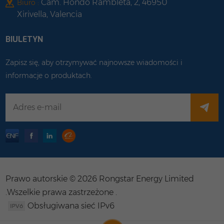
Cam. Hondo Rambleta, 2, 46950
Biuro :
Xirivella, Valencia
BIULETYN
Zapisz się, aby otrzymywać najnowsze wiadomości i
informacje o produktach.
Prawo autorskie © 2026 Rongstar Energy Limited
.Wszelkie prawa zastrzeżone .
Obsługiwana sieć IPv6