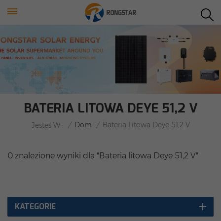
BATERIA LITOWA DEYE 51,2 V
/
Dom
/
Bateria Litowa Deye 51,2 V
Jesteś W :
0 znalezione wyniki dla "Bateria litowa Deye 51,2 V"
KATEGORIE