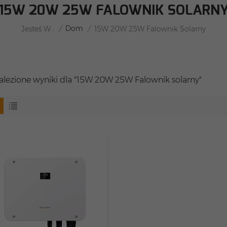
15W 20W 25W FALOWNIK SOLARN
/
Dom
/
Jesteś W :
15W 20W 25W Falownik Solarny
nalezione wyniki dla "15W 20W 25W Falownik solarny"