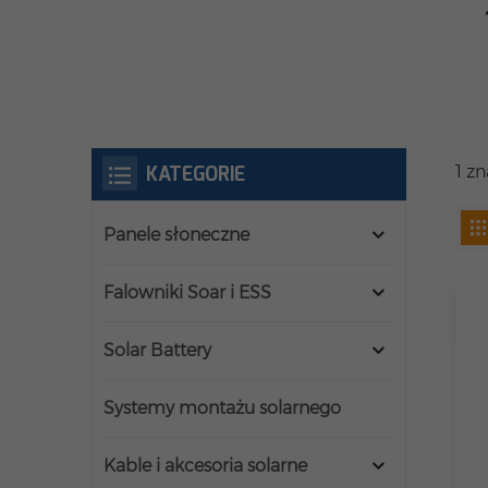
KATEGORIE
1 z
Panele słoneczne
Falowniki Soar i ESS
Solar Battery
Systemy montażu solarnego
Kable i akcesoria solarne